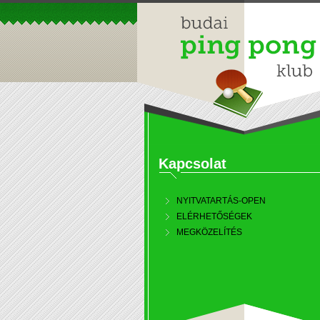
Kapcsolat
NYITVATARTÁS-OPEN
ELÉRHETŐSÉGEK
MEGKÖZELÍTÉS