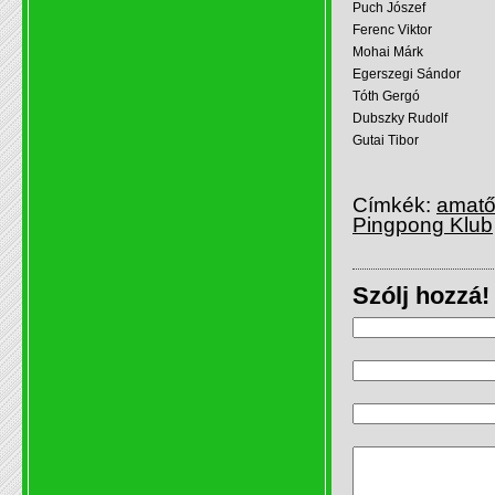
Puch Jószef
Ferenc Viktor
Mohai Márk
Egerszegi Sándor
Tóth Gergó
Dubszky Rudolf
Gutai Tibor
Címkék:
amatő
Pingpong Klub
Szólj hozzá!