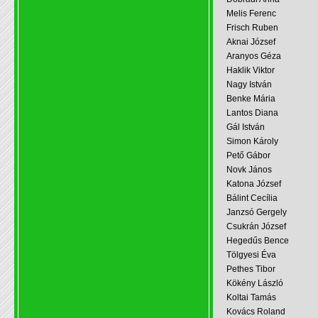
Melis Ferenc
Frisch Ruben
Aknai József
Aranyos Géza
Haklik Viktor
Nagy István
Benke Mária
Lantos Diana
Gál István
Simon Károly
Pető Gábor
Novk János
Katona József
Bálint Cecília
Janzsó Gergely
Csukrán József
Hegedűs Bence
Tölgyesi Éva
Pethes Tibor
Kökény László
Koltai Tamás
Kovács Roland