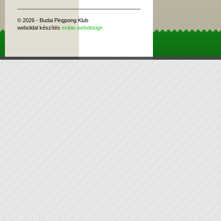
© 2026 - Budai Pingpong Klub
weboldal készítés
exibio webdesign