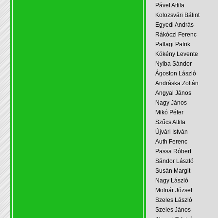
Pável Attila
Kolozsvári Bálint
Egyedi András
Rákóczi Ferenc
Pallagi Patrik
Kökény Levente
Nyiba Sándor
Ágoston László
Andráska Zoltán
Angyal János
Nagy János
Mikó Péter
Szűcs Attila
Újvári István
Auth Ferenc
Passa Róbert
Sándor László
Susán Margit
Nagy László
Molnár József
Szeles László
Szeles János