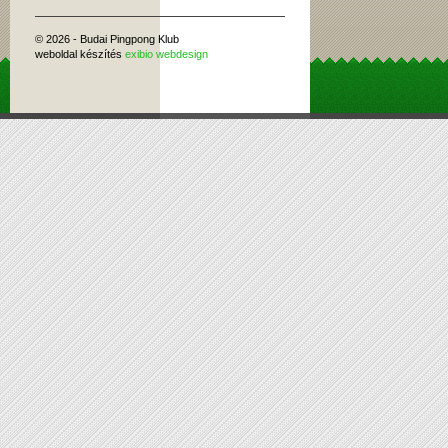
© 2026 - Budai Pingpong Klub
weboldal készítés
exibio webdesign