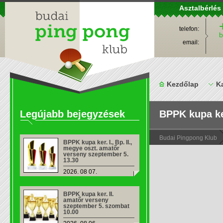
Asztalbérlés
telefon:
b
email:
Kezdőlap
K
Legújabb bejegyzések
BPPK kupa ker
Budai Pingpong Klub
BPPK kupa ker. I., Bp. II.,
megye oszt. amatőr
verseny szeptember 5.
13.30
2026. 08 07.
BPPK kupa ker. II.
amatőr verseny
szeptember 5. szombat
10.00