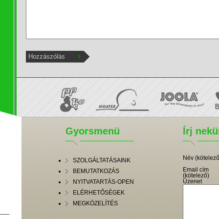
Gyorsmenü
Írj nek
Név (kötelező
SZOLGÁLTATÁSAINK
Email cím
BEMUTATKOZÁS
(kötelező)
Üzenet
NYITVATARTÁS-OPEN
ELÉRHETŐSÉGEK
MEGKÖZELÍTÉS