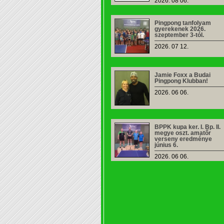
2026. 08 06.
Pingpong tanfolyam
gyerekenek 2026.
szeptember 3-tól.
2026. 07 12.
Jamie Foxx a Budai
Pingpong Klubban!
2026. 06 06.
BPPK kupa ker. I. Bp. II.
megye oszt. amatőr
verseny eredménye
június 6.
2026. 06 06.