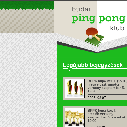
Legújabb bejegyzések
BPPK kupa ker. I., Bp. II.,
megye oszt. amatőr
verseny szeptember 5.
13.30
2026. 08 07.
BPPK kupa ker. II.
amatőr verseny
szeptember 5. szombat
10.00