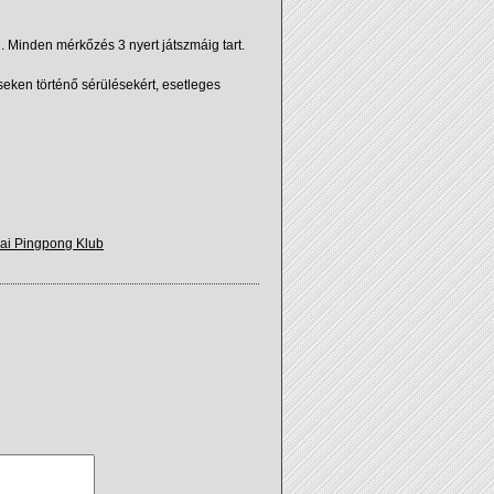
. Minden mérkőzés 3 nyert játszmáig tart.
eken történő sérülésekért, esetleges
ai Pingpong Klub