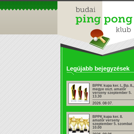
Legújabb bejegyzések
BPPK kupa ker. I., Bp. II.,
megye oszt. amatőr
verseny szeptember 5.
13.30
2026. 08 07.
BPPK kupa ker. II.
amatőr verseny
szeptember 5. szombat
10.00