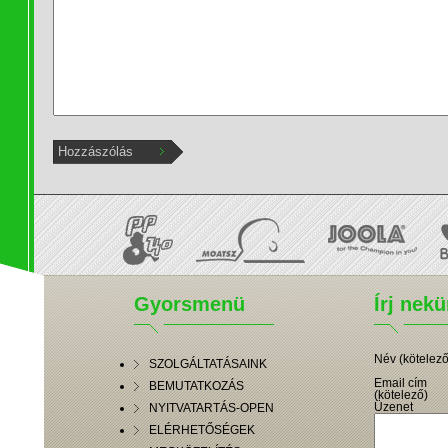
Gyorsmenü
Írj nek
Név (kötelező
SZOLGÁLTATÁSAINK
Email cím
BEMUTATKOZÁS
(kötelező)
Üzenet
NYITVATARTÁS-OPEN
ELÉRHETŐSÉGEK