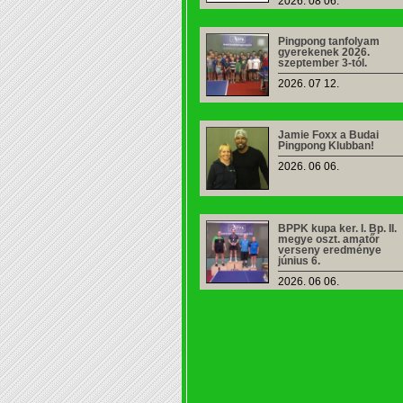
2026. 08 06.
Pingpong tanfolyam
gyerekenek 2026.
szeptember 3-tól.
2026. 07 12.
Jamie Foxx a Budai
Pingpong Klubban!
2026. 06 06.
BPPK kupa ker. I. Bp. II.
megye oszt. amatőr
verseny eredménye
június 6.
2026. 06 06.